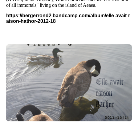
of all immortals,' living on the island of Aeaea.
https://bergerrond2.bandcamp.com/album/elle-avait-r
aison-hathor-2012-18