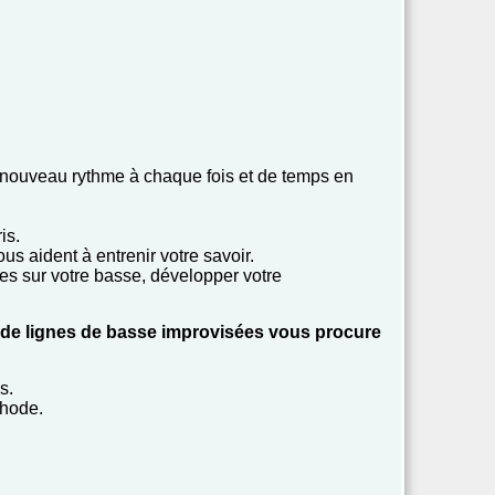
 nouveau rythme à chaque fois et de temps en
is.
us aident à entrenir votre savoir.
otes sur votre basse, développer votre
es de lignes de basse improvisées vous procure
s.
thode.