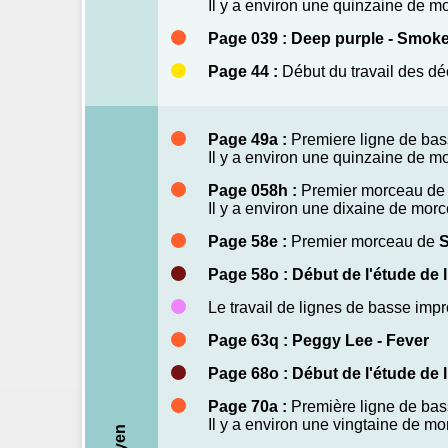
Il y a environ une quinzaine de 
Page 039 : Deep purple - Smoke
Page 44 :
Début du travail des dé
Page 49a :
Premiere ligne de ba
Il y a environ une quinzaine de 
Page 058h :
Premier morceau d
Il y a environ une dixaine de mo
Page 58e :
Premier morceau de
S
Page 58o : Début de l'étude de l
Le travail de lignes de basse imp
Page 63q : Peggy Lee - Fever
Page 68o : Début de l'étude de 
Page 70a :
Première ligne de ba
Il y a environ une vingtaine de 