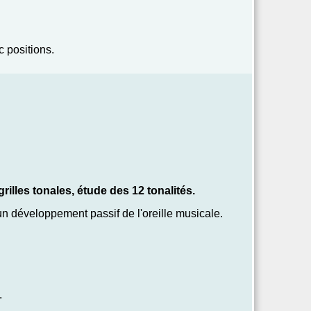
c positions.
illes tonales, étude des 12 tonalités.
un développement passif de l'oreille musicale.
.