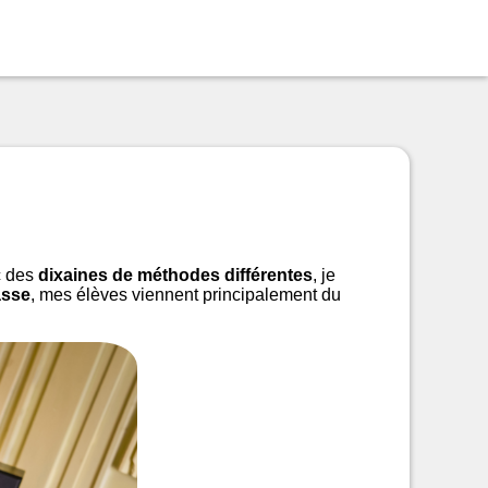
c des
dixaines de méthodes différentes
, je
asse
, mes élèves viennent principalement du