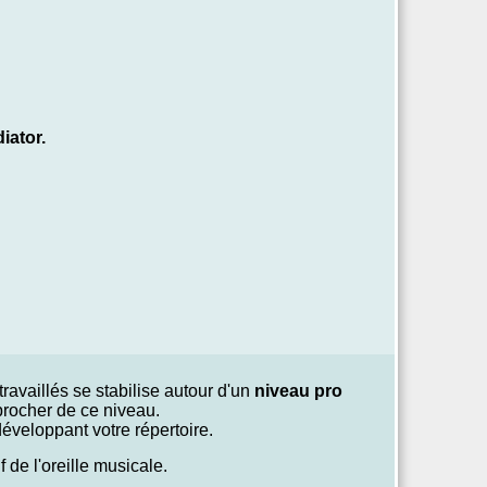
iator.
ravaillés se stabilise autour d'un
niveau pro
procher de ce niveau.
éveloppant votre répertoire.
 de l'oreille musicale.