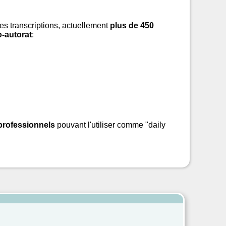
es transcriptions, actuellement
plus de
450
o-autorat
:
professionnels
pouvant l'utiliser comme "daily