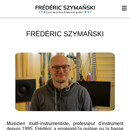
FRÉDÉRIC SZYMAÑSKI
Musicien multi-instrumentiste, professeur d'instrument
depuis 1995, Frédéric a enseigné la guitare ou la basse