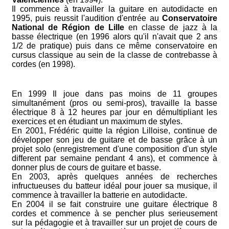
Il commence à travailler la guitare en autodidacte en
1995, puis reussit l'audition d'entrée au
Conservatoire
National de Région de Lille
en classe de jazz à la
basse électrique (en 1996 alors qu'il n'avait que 2 ans
1/2 de pratique) puis dans ce même conservatoire en
cursus classique au sein de la classe de contrebasse à
cordes (en 1998).
En 1999 Il joue dans pas moins de 11 groupes
simultanément (pros ou semi-pros), travaille la basse
électrique 8 à 12 heures par jour en démultipliant les
exercices et en étudiant un maximum de styles.
En 2001, Frédéric quitte la région Lilloise, continue de
développer son jeu de guitare et de basse grâce à un
projet solo (enregistrement d'une composition d'un style
different par semaine pendant 4 ans), et commence à
donner plus de cours de guitare et basse.
En 2003, après quelques années de recherches
infructueuses du batteur idéal pour jouer sa musique, il
commence à travailler la batterie en autodidacte.
En 2004 il se fait construire une guitare électrique 8
cordes et commence à se pencher plus serieusement
sur la pédagogie et à travailler sur un projet de cours de