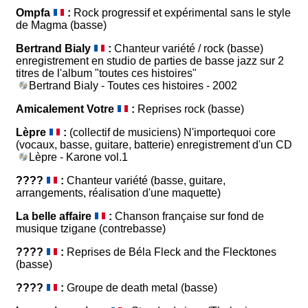
Ompfa
:
Rock progressif et expérimental sans le style
de Magma (basse)
Bertrand Bialy
:
Chanteur variété / rock (basse)
enregistrement en studio de parties de basse jazz sur 2
titres de l'album "toutes ces histoires"
Bertrand Bialy - Toutes ces histoires - 2002
Amicalement Votre
:
Reprises rock (basse)
Lèpre
:
(collectif de musiciens) N'importequoi core
(vocaux, basse, guitare, batterie) enregistrement d'un CD
Lèpre - Karone vol.1
????
:
Chanteur variété (basse, guitare,
arrangements, réalisation d'une maquette)
La belle affaire
:
Chanson française sur fond de
musique tzigane (contrebasse)
????
:
Reprises de Béla Fleck and the Flecktones
(basse)
????
:
Groupe de death metal (basse)