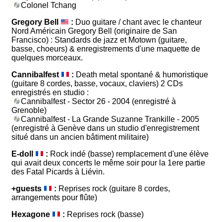
Colonel Tchang
Gregory Bell
:
Duo guitare / chant avec le chanteur
Nord Américain Gregory Bell (originaire de San
Francisco) : Standards de jazz et Motown (guitare,
basse, choeurs) & enregistrements d'une maquette de
quelques morceaux.
Cannibalfest
:
Death metal spontané & humoristique
(guitare 8 cordes, basse, vocaux, claviers) 2 CDs
enregistrés en studio :
Cannibalfest - Sector 26 - 2004 (enregistré à
Grenoble)
Cannibalfest - La Grande Suzanne Trankille - 2005
(enregistré à Genève dans un studio d'enregistrement
situé dans un ancien bâtiment militaire)
E-doll
:
Rock indé (basse) remplacement d'une élève
qui avait deux concerts le même soir pour la 1ere partie
des Fatal Picards à Liévin.
+guests
:
Reprises rock (guitare 8 cordes,
arrangements pour flûte)
Hexagone
:
Reprises rock (basse)