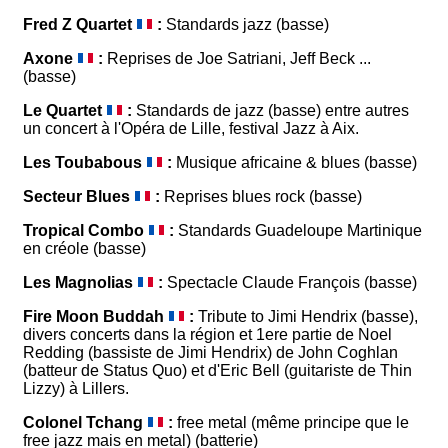
Fred Z Quartet
:
Standards jazz (basse)
Axone
:
Reprises de Joe Satriani, Jeff Beck ...
(basse)
Le Quartet
:
Standards de jazz (basse) entre autres
un concert à l'Opéra de Lille, festival Jazz à Aix.
Les Toubabous
:
Musique africaine & blues (basse)
Secteur Blues
:
Reprises blues rock (basse)
Tropical Combo
:
Standards Guadeloupe Martinique
en créole (basse)
Les Magnolias
:
Spectacle Claude François (basse)
Fire Moon Buddah
:
Tribute to Jimi Hendrix (basse),
divers concerts dans la région et 1ere partie de Noel
Redding (bassiste de Jimi Hendrix) de John Coghlan
(batteur de Status Quo) et d'Eric Bell (guitariste de Thin
Lizzy) à Lillers.
Colonel Tchang
:
free metal (même principe que le
free jazz mais en metal) (batterie)