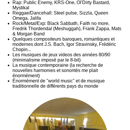
Rap: Public Enemy, KRS-One, Ol'Dirty Bastard,
Mystikal
Reggae/Dancehall: Steel pulse, Sizzla, Queen
Omega, Jalifa
Rock/Metal/Exp: Black Sabbath, Faith no more,
Fredrik Thordendal (Meshuggah), Frank Zappa, Mats
& Morgan Band
Quelques compositeurs baroques, romantiques et
modernes dont J.S. Bach, Igor Stravinsky, Frédéric
Chopin...
Les musiques de jeux videos des années 80/90
(minimalisme imposé par le 8-bit)
La musique contemporaine (la recherche de
nouvelles harmonies et sonorités me plait
énormément)
Énormément de "world music" et de musique
traditionnelle de différents pays du monde