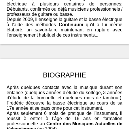
électrique à plusieurs centaines de personnes:
Débutants, confirmés ou déjà musiciens professionnels /
professeurs de guitare ou basse.
Depuis 2009, Il enseigne la guitare et la basse électrique
à l'aide des méthodes
Continuum
qu'il a lui même
élaboré, un savoir-faire maintenant en rupture avec
l'enseignement habituel de ces instruments...
BIOGRAPHIE
Après quelques contacts avec la musique durant son
enfance (quelques années d'étude du solfège, 3 années
d'étude de la trompette et quelques mois de tambour),
Frédéric découvre la basse électrique au cours de sa
17e année et se passionne pour cet instrument.
Après seulement 6 mois de pratique de l'instrument, il
reussit à entrer à l'âge de 18 ans en formation
professionnelle au
Centre des Musiques Actuelles de
Valenciennes
(en 1994).