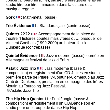
concert à l'Aéronef (Lille), plusieurs enregistrements en
studio titre par titre, immersion dans la culture et la
musique reggae.
Gork
:
Math-metal (basse)
Trio Évidence
:
Standards jazz (contrebasse)
Quintet ????
:
Accompagnement de la piece de
théatre "Histoires courtes mais vraies ou… presque" de
Vincent Goethals (1999-2000) au bateau feu à
Dunkerque (contrebasse)
Quintet Évidence
:
Jazz moderne (basse) tournée en
Allemagne et festival de jazz d'Erfurt.
Astatic Jazz Trio
:
Jazz moderne (basse &
composition) enregistrement d'un CD 4 titres en studio,
première partie de Pifarelly-Couturier-Corneloup au Jazz
Club de Dunkerque, prestation en compagnie des frères
Moutin au Tourcoing Jazz Festival.
Astatic Jazz Trio
The Hip Hop Quintet
:
Funk/jungle (basse &
composition) enregistrement d'un CD/Bande son en
studio pour une troupe de danse Hip Hop.