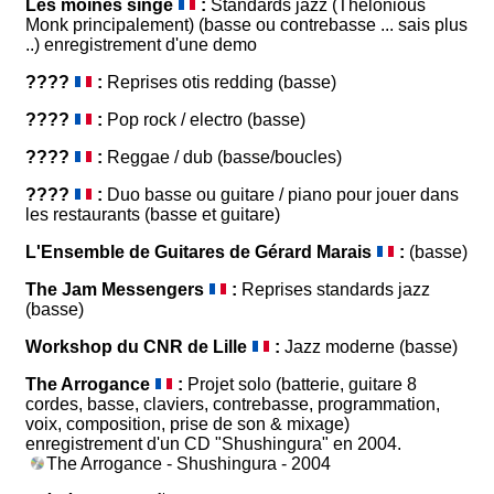
Les moines singe
:
Standards jazz (Thelonious
Monk principalement) (basse ou contrebasse ... sais plus
..) enregistrement d'une demo
????
:
Reprises otis redding (basse)
????
:
Pop rock / electro (basse)
????
:
Reggae / dub (basse/boucles)
????
:
Duo basse ou guitare / piano pour jouer dans
les restaurants (basse et guitare)
L'Ensemble de Guitares de Gérard Marais
:
(basse)
The Jam Messengers
:
Reprises standards jazz
(basse)
Workshop du CNR de Lille
:
Jazz moderne (basse)
The Arrogance
:
Projet solo (batterie, guitare 8
cordes, basse, claviers, contrebasse, programmation,
voix, composition, prise de son & mixage)
enregistrement d'un CD "Shushingura" en 2004.
The Arrogance - Shushingura - 2004