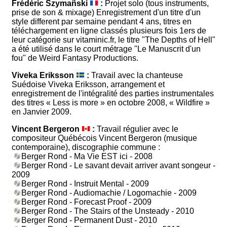
Frédéric Szymañski
:
Projet solo (tous instruments,
prise de son & mixage) Enregistrement d'un titre d'un
style different par semaine pendant 4 ans, titres en
téléchargement en ligne classés plusieurs fois 1ers de
leur catégorie sur vitaminic.fr, le titre "The Depths of Hell"
a été utilisé dans le court métrage "Le Manuscrit d'un
fou" de Weird Fantasy Productions.
Viveka Eriksson
:
Travail avec la chanteuse
Suédoise Viveka Eriksson, arrangement et
enregistrement de l'intégralité des parties instrumentales
des titres « Less is more » en octobre 2008, « Wildfire »
en Janvier 2009.
Vincent Bergeron
:
Travail régulier avec le
compositeur Québécois Vincent Bergeron (musique
contemporaine), discographie commune :
Berger Rond - Ma Vie EST ici - 2008
Berger Rond - Le savant devait arriver avant songeur -
2009
Berger Rond - Instruit Mental - 2009
Berger Rond - Audiomachie / Logomachie - 2009
Berger Rond - Forecast Proof - 2009
Berger Rond - The Stairs of the Unsteady - 2010
Berger Rond - Permanent Dust - 2010