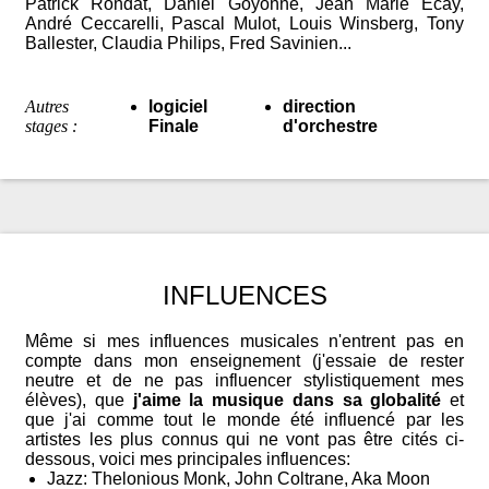
Patrick Rondat, Daniel Goyonne, Jean Marie Ecay,
André Ceccarelli, Pascal Mulot, Louis Winsberg, Tony
Ballester, Claudia Philips, Fred Savinien...
Autres
logiciel
direction
stages :
Finale
d'orchestre
INFLUENCES
Même si mes influences musicales n'entrent pas en
compte dans mon enseignement (j'essaie de rester
neutre et de ne pas influencer stylistiquement mes
élèves), que
j'aime la musique dans sa globalité
et
que j'ai comme tout le monde été influencé par les
artistes les plus connus qui ne vont pas être cités ci-
dessous, voici mes principales influences:
Jazz: Thelonious Monk, John Coltrane, Aka Moon