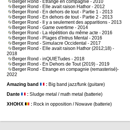
Berger Rond - Etrange en compagnie - 2010
Berger Rond - Elle avait raison Hathor - 2012
Berger Rond - En dehors de tout - Partie 1 - 2013
Berger Rond - En dehors de tout - Partie 2 - 2013
Berger Rond - Il y a seulement des apparitions - 2013
Berger Rond - Game overtime - 2014
Berger Rond - La répétition du même acte - 2016
Berger Rond - Plages d'Intrus Mental - 2016
Berger Rond - Simulacre Occidental - 2017
Berger Rond - Elle avait raison Hathor (2012;18) -
2018
Berger Rond - inQUIETudes - 2018
Berger Rond - En Dehors de Tout (2019) - 2019
Berger Rond - Etrange en compagnie (remasterisé)-
2022
Amazing band
:
Big band jazz/funk (guitare)
Dante
:
Sludge metal / math metal (batterie)
XHOHX
:
Rock in opposition / Nowave (batterie)