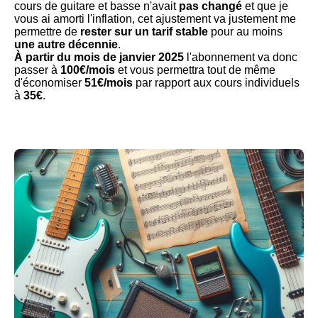
cours de guitare et basse n'avait
pas changé
et que je
vous ai amorti l'inflation, cet ajustement va justement me
permettre de
rester sur un tarif stable
pour au moins
une autre décennie
.
À partir du mois de janvier 2025
l'abonnement va donc
passer à
100€/mois
et vous permettra tout de même
d'économiser
51€/mois
par rapport aux cours individuels
à
35€
.