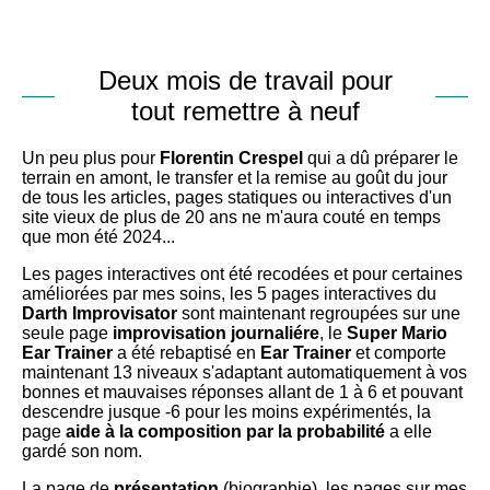
Deux mois de travail pour
tout remettre à neuf
Un peu plus pour
Florentin Crespel
qui a dû préparer le
terrain en amont, le transfer et la remise au goût du jour
de tous les articles, pages statiques ou interactives d'un
site vieux de plus de 20 ans ne m'aura couté en temps
que mon été 2024...
Les pages interactives ont été recodées et pour certaines
améliorées par mes soins, les 5 pages interactives du
Darth Improvisator
sont maintenant regroupées sur une
seule page
improvisation journaliére
, le
Super Mario
Ear Trainer
a été rebaptisé en
Ear Trainer
et comporte
maintenant 13 niveaux s'adaptant automatiquement à vos
bonnes et mauvaises réponses allant de 1 à 6 et pouvant
descendre jusque -6 pour les moins expérimentés, la
page
aide à la composition par la probabilité
a elle
gardé son nom.
La page de
présentation
(biographie), les pages sur mes