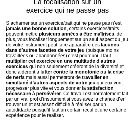
La focalisation sur un
exercice qui ne passe pas
S’acharner sur un exercice/trait qui ne passe pas n’est
jamais une bonne solution
, certains exercices/traits
peuvent mettre
plusieurs années à être maîtrisés
, de
plus, vous focaliser longuement sur un seul aspect du jeu
de votre instrument peut faire apparaître des
lacunes
dans d’autres facettes de votre jeu
(puisque moins
travaillées ou abandonnées) c’est pourquoi il faut
multiplier cet exercice en une multitude d'autres
exercices
qui non seulement créeront de la diversité et
donc aideront à
lutter contre la monotonie ou la crise
de nerfs
mais aussi permettront de
travailler en
simultané d’autres aspects de votre jeu
qui eux vont
progresser plus vite et vous donner la
satisfaction
nécessaire à persévérer
. Ce travail est normalement fait
par un vrai prof d’instrument si vous avez la chance d’en
trouver un et est assez difficile à réaliser par un
autodidacte puisqu’il faut un certain recul et une certaine
expérience pour le réaliser.