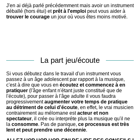
J'en ai déjà parlé précédemment mais avoir un instrument
déballé (hors étui) et
prêt à l'emploi
peut vous aider à
trouver le courage
un jour où vous êtes moins motivé.
La part jeu/écoute
Si vous débutez dans le travail d'un instrument vous
passez à un âge adolescent par rapport à la musique,
c'est à dire que vous en
écoutez et commencez à en
pratiquer
(l'âge enfant n'étant juste constitué que de
l'écoute), pour passer à l'âge adulte il vous faudra
progressivement
augmenter votre temps de pratique
au détriment de celui d'écoute
, en effet, le vrai musicien
contrairement au mélomane est
acteur et non
spectateur
, il crée ou interpréte plus la musique qu'il ne
la
consomme
. Pas de panique,
ce processus est très
lent et peut prendre une décennie
.