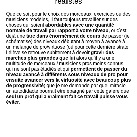
réalistes
Que ce soit pour le choix des morceaux, exercices ou des
musiciens modèles, il faut toujours travailler sur des
choses qui soient
abordables avec une quantité
normale de travail par rapport à votre niveau
, or c'est
déjà une
tare dans énormément de cours
de passer (je
schématise) des niveaux débutant à moyen à avancé à
un mélange de pro/virtuose (où pour cette dernière strate
l’élève se retrouve subitement à devoir
gravir des
marches plus grandes que lui
alors qu’il y a une
multitude de morceaux / musiciens pros moins connus
qui ne sont pas étudiés et qui
permettent de passer du
niveau avancé à différents sous niveaux de pro pour
ensuite avancer vers la virtuosité avec beaucoup plus
de progressivité
) que je me demande par quel miracle
un autodidacte pourrait être épargné par cette galère que
seul un prof qui a vraiment fait ce travail puisse vous
éviter
.