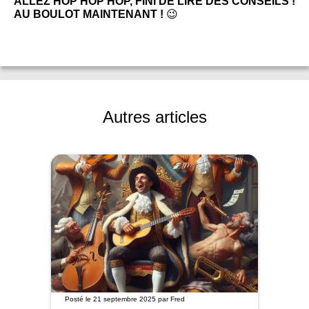
ALLEZ HOP HOP HOP, FINI DE LIRE DES CONSEILS !
AU BOULOT MAINTENANT !
😉
Autres articles
Posté le
21 septembre 2025
par
Fred