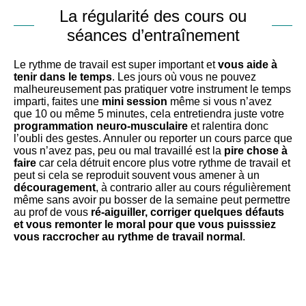
La régularité des cours ou
séances d’entraînement
Le rythme de travail est super important et
vous aide à
tenir dans le temps
. Les jours où vous ne pouvez
malheureusement pas pratiquer votre instrument le temps
imparti, faites une
mini session
même si vous n’avez
que 10 ou même 5 minutes, cela entretiendra juste votre
programmation neuro-musculaire
et ralentira donc
l’oubli des gestes. Annuler ou reporter un cours parce que
vous n’avez pas, peu ou mal travaillé est la
pire chose à
faire
car cela détruit encore plus votre rythme de travail et
peut si cela se reproduit souvent vous amener à un
découragement
, à contrario aller au cours régulièrement
même sans avoir pu bosser de la semaine peut permettre
au prof de vous
ré-aiguiller, corriger quelques défauts
et vous remonter le moral pour que vous puisssiez
vous raccrocher au rythme de travail normal
.